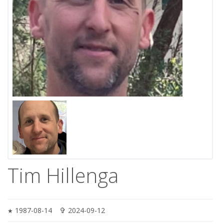
Tim Hillenga
✞
1987-08-14
2024-09-12
★