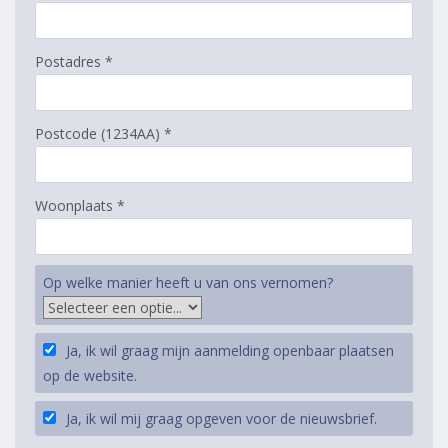
Postadres *
Postcode (1234AA) *
Woonplaats *
Op welke manier heeft u van ons vernomen?
Ja, ik wil graag mijn aanmelding openbaar plaatsen
op de website.
Ja, ik wil mij graag opgeven voor de nieuwsbrief.