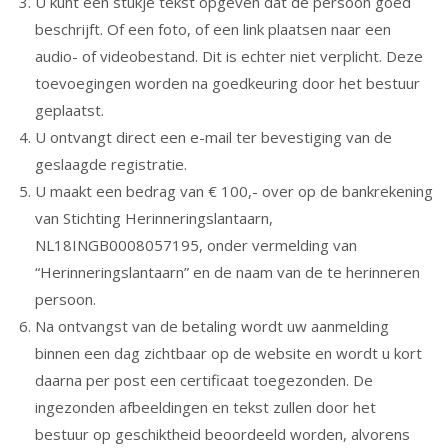
U kunt een stukje tekst opgeven dat de persoon goed
beschrijft. Of een foto, of een link plaatsen naar een
audio- of videobestand. Dit is echter niet verplicht. Deze
toevoegingen worden na goedkeuring door het bestuur
geplaatst.
U ontvangt direct een e-mail ter bevestiging van de
geslaagde registratie.
U maakt een bedrag van € 100,- over op de bankrekening
van Stichting Herinneringslantaarn,
NL18INGB0008057195, onder vermelding van
“Herinneringslantaarn” en de naam van de te herinneren
persoon.
Na ontvangst van de betaling wordt uw aanmelding
binnen een dag zichtbaar op de website en wordt u kort
daarna per post een certificaat toegezonden. De
ingezonden afbeeldingen en tekst zullen door het
bestuur op geschiktheid beoordeeld worden, alvorens