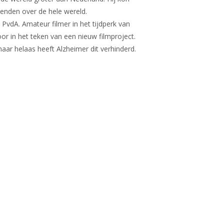
ienden over de hele wereld.
 PvdA. Amateur filmer in het tijdperk van
or in het teken van een nieuw filmproject.
aar helaas heeft Alzheimer dit verhinderd.