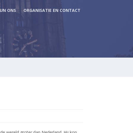
UN ONS
ORGANISATIE EN CONTACT
de wereld groter dan Nederland. Hij kon