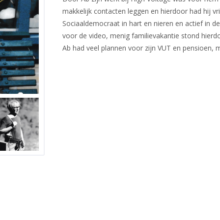
makkelijk contacten leggen en hierdoor had hij vr
Sociaaldemocraat in hart en nieren en actief in de
voor de video, menig familievakantie stond hierdo
Ab had veel plannen voor zijn VUT en pensioen, m