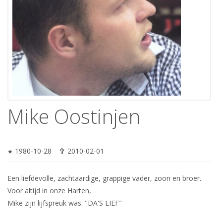
Mike Oostinjen
✞
1980-10-28
2010-02-01
★
Een liefdevolle, zachtaardige, grappige vader, zoon en broer.
Voor altijd in onze Harten,
Mike zijn lijfspreuk was: "DA'S LIEF"